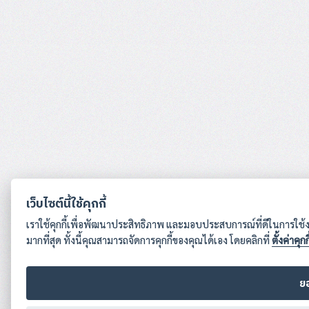
เว็บไซต์นี้ใช้คุกกี้
เราใช้คุกกี้เพื่อพัฒนาประสิทธิภาพ และมอบประสบการณ์ที่ดีในการใ
มากที่สุด ทั้งนี้คุณสามารถจัดการคุกกี้ของคุณได้เอง โดยคลิกที่
ตั้งค่าคุกกี
ย